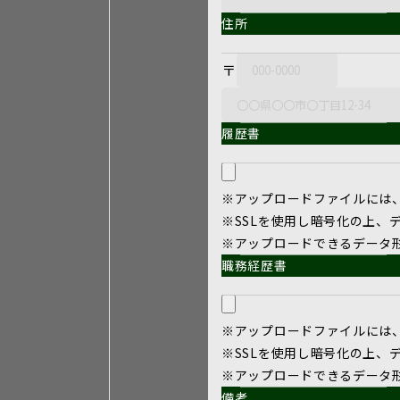
住所
〒
履歴書
※アップロードファイルには
※SSLを使用し暗号化の上、
※アップロードできるデータ形式
職務経歴書
※アップロードファイルには
※SSLを使用し暗号化の上、
※アップロードできるデータ形式
備考