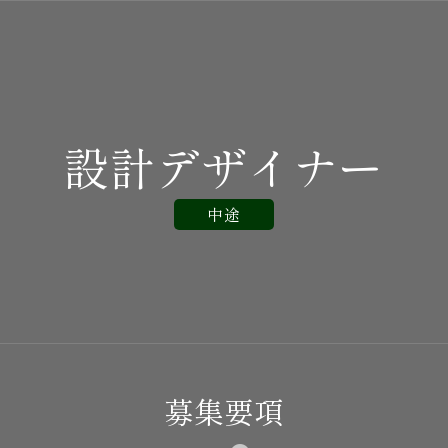
設計デザイナー
中途
募集要項