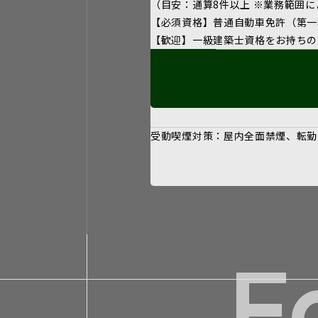
（目安：通算8件以上 ※業務範囲
【必須資格】普通自動車免許（第一
【歓迎】一級建築士資格をお持ちの
受動喫煙対策：屋内全面禁煙、転勤
E