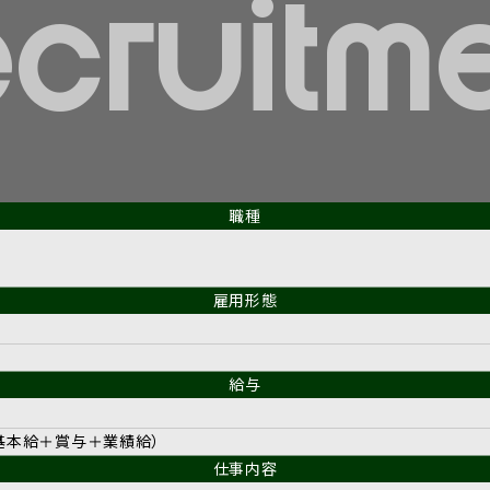
cruitm
職種
雇用形態
給与
（基本給＋賞与＋業績給）
仕事内容