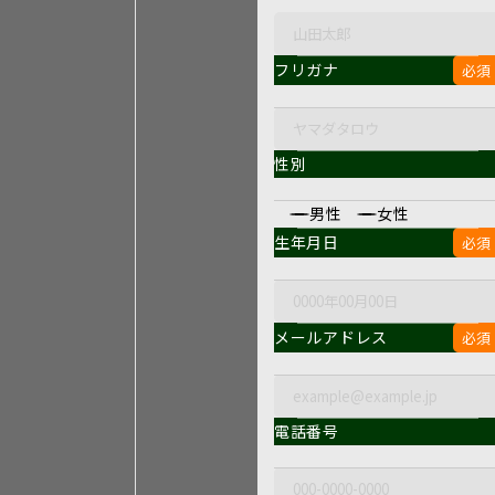
フリガナ
性別
男性
女性
生年月日
メールアドレス
電話番号