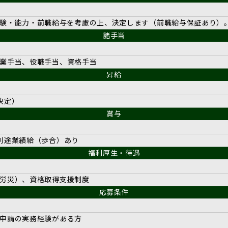
0円 ※経験・能力・前職給与を考慮の上、決定します（前職給与保証あり）
諸手当
業手当、役職手当、資格手当
昇給
決定）
賞与
別途業績給（歩合）あり
福利厚生・待遇
労災）、資格取得支援制度
応募条件
申請の実務経験がある方