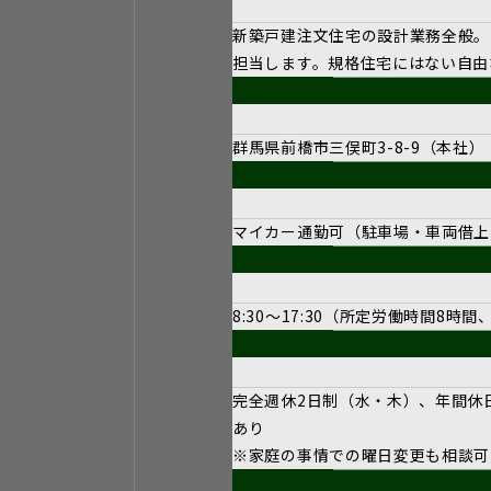
新築戸建注文住宅の設計業務全般。
担当します。規格住宅にはない自由
群馬県前橋市三俣町3-8-9（本社）
マイカー通勤可（駐車場・車両借上
8:30～17:30（所定労働時間8時間
完全週休2日制（水・木）、年間休
あり
※家庭の事情での曜日変更も相談可