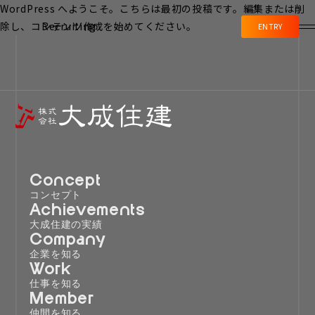
WordPress へようこそ。こちらは最初の投稿です。編集または削
除し、コンテンツ作成を始めてください。
Recruiting
ENTRY
Concept
コンセプト
Achievements
大成住建の実績
Company
企業を知る
Work
仕事を知る
Member
仲間を知る